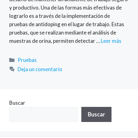
y productivo. Una de las formas más efectivas de
lograrlo es a través de la implementación de
pruebas de antidoping en el lugar de trabajo. Estas
pruebas, que se realizan mediante el análisis de
muestras de orina, permiten detectar …
Leer más
Categorías
Pruebas
Deja un comentario
Buscar
Buscar