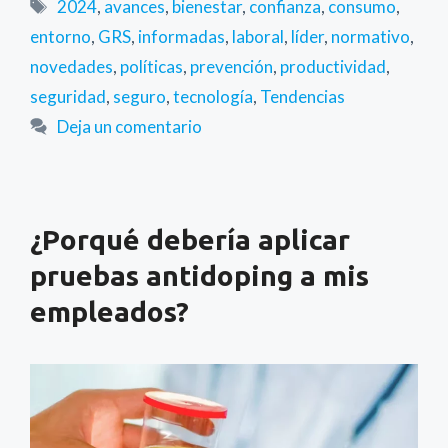
Etiquetas
2024
,
avances
,
bienestar
,
confianza
,
consumo
,
entorno
,
GRS
,
informadas
,
laboral
,
líder
,
normativo
,
novedades
,
políticas
,
prevención
,
productividad
,
seguridad
,
seguro
,
tecnología
,
Tendencias
Deja un comentario
¿Porqué debería aplicar
pruebas antidoping a mis
empleados?