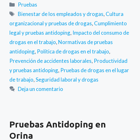
Categorías
Pruebas
Etiquetas
Bienestar de los empleados y drogas
,
Cultura
organizacional y pruebas de drogas
,
Cumplimiento
legal y pruebas antidoping
,
Impacto del consumo de
drogas en el trabajo
,
Normativas de pruebas
antidoping
,
Política de drogas en el trabajo
,
Prevención de accidentes laborales
,
Productividad
y pruebas antidoping
,
Pruebas de drogas en el lugar
de trabajo
,
Seguridad laboral y drogas
Deja un comentario
Pruebas Antidoping en
Orina