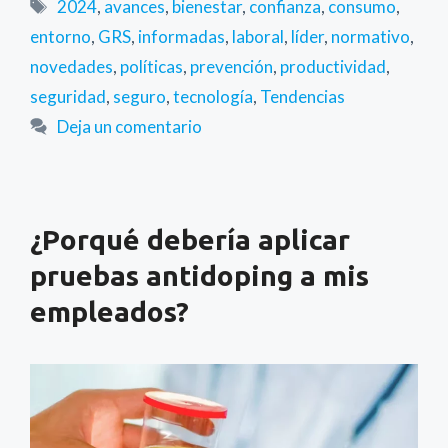
Etiquetas
2024
,
avances
,
bienestar
,
confianza
,
consumo
,
entorno
,
GRS
,
informadas
,
laboral
,
líder
,
normativo
,
novedades
,
políticas
,
prevención
,
productividad
,
seguridad
,
seguro
,
tecnología
,
Tendencias
Deja un comentario
¿Porqué debería aplicar
pruebas antidoping a mis
empleados?