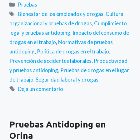
Categorías
Pruebas
Etiquetas
Bienestar de los empleados y drogas
,
Cultura
organizacional y pruebas de drogas
,
Cumplimiento
legal y pruebas antidoping
,
Impacto del consumo de
drogas en el trabajo
,
Normativas de pruebas
antidoping
,
Política de drogas en el trabajo
,
Prevención de accidentes laborales
,
Productividad
y pruebas antidoping
,
Pruebas de drogas en el lugar
de trabajo
,
Seguridad laboral y drogas
Deja un comentario
Pruebas Antidoping en
Orina