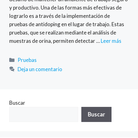
y productivo. Una de las formas más efectivas de
lograrlo es a través de la implementación de
pruebas de antidoping en el lugar de trabajo. Estas
pruebas, que se realizan mediante el análisis de
muestras de orina, permiten detectar …
Leer más
Categorías
Pruebas
Deja un comentario
Buscar
Buscar